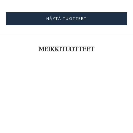
NÄYTÄ TUOTTEET
MEIKKITUOTTEET
KAMPANJA
KAMPANJA