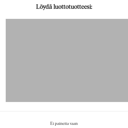
Löydä luottotuotteesi:
IHO
Ei paineita vaan