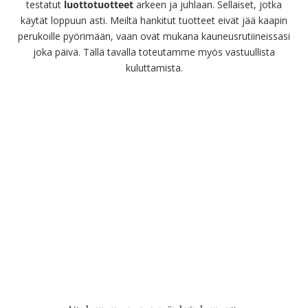
testatut
luottotuotteet
arkeen ja juhlaan. Sellaiset, jotka
käytät loppuun asti. Meiltä hankitut tuotteet eivät jää kaapin
perukoille pyörimään, vaan ovat mukana kauneusrutiineissasi
joka päivä. Tällä tavalla toteutamme myös vastuullista
kuluttamista.