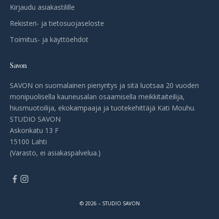
Kirjaudu asiakastilille
Rekisteri- ja tietosuojaseloste
Toimitus- ja käyttöehdot
Savon
SAVON on suomalainen pienyritys ja sitä luotsaa 20 vuoden
monipuolisella kauneusalan osaamisella meikkitaiteilija,
hiusmuotoilija, ekokampaaja ja tuotekehittäjä Kati Mouhu.
STUDIO SAVON
Askonkatu 13 F
15100 Lahti
(Varasto, ei asiakaspalvelua.)
© 2026 – STUDIO SAVON