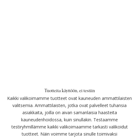
Tuotteita käyttöön, ei testiin
Kaikki valikoimamme tuotteet ovat kauneuden ammattilaisten
valitsemia. Ammattilaisten, jotka ovat palvelleet tuhansia
asiakkaita, joilla on aivan samanlaisia haasteita
kauneudenhoidossa, kuin sinullakin. Testaamme
testiryhmillämme kaikki valikoimaamme tarkasti valikoidut
tuotteet. Näin voimme tarjota sinulle toimivaksi