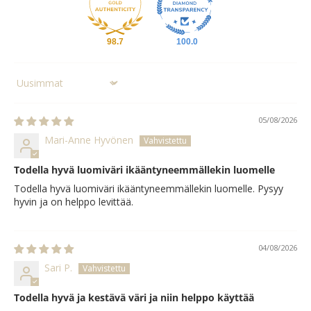
98.7
100.0
Sort by
05/08/2026
Mari-Anne Hyvönen
Todella hyvä luomiväri ikääntyneemmällekin luomelle
Todella hyvä luomiväri ikääntyneemmällekin luomelle. Pysyy
hyvin ja on helppo levittää.
04/08/2026
Sari P.
Todella hyvä ja kestävä väri ja niin helppo käyttää