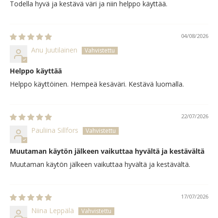
Todella hyvä ja kestävä väri ja niin helppo käyttää.
04/08/2026
Anu Juutilainen
Helppo käyttää
Helppo käyttöinen. Hempeä kesäväri. Kestävä luomalla.
22/07/2026
Pauliina Sillfors
Muutaman käytön jälkeen vaikuttaa hyvältä ja kestävältä
Muutaman käytön jälkeen vaikuttaa hyvältä ja kestävältä.
17/07/2026
Niina Leppälä