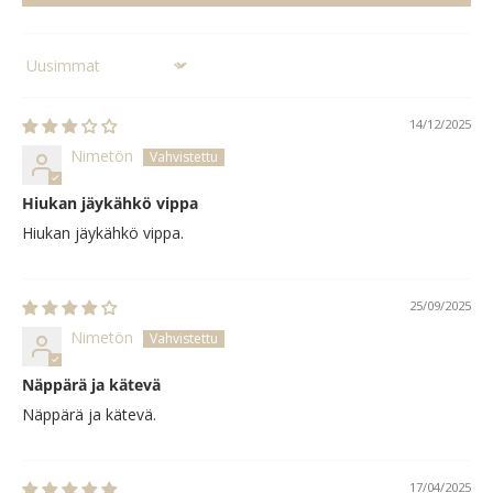
Sort by
14/12/2025
Nimetön
Hiukan jäykähkö vippa
Hiukan jäykähkö vippa.
25/09/2025
Nimetön
Näppärä ja kätevä
Näppärä ja kätevä.
17/04/2025