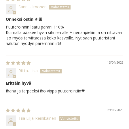
Sanni Ulmonen
Onneksi ostin 🤌🏼
Puuteroinnin laatu parani 110%
Kulmalla pääsee hyvin silmien alle + nenänpieliin ja on riittävän
iso myös tarvittaessa koko kasvoille. Nyt saan puuteristani
halutun hyödyn paremmin irti!
13/04/2025
Riitta-Liisa
Erittäin hyvä
Ihana ja tarpeeksi iho vippa puuterointiin💗
29/03/2025
Tiia Lilja-Reinikainen