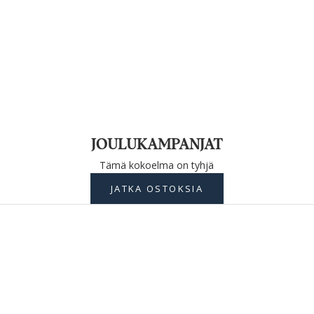
JOULUKAMPANJAT
Tämä kokoelma on tyhjä
JATKA OSTOKSIA