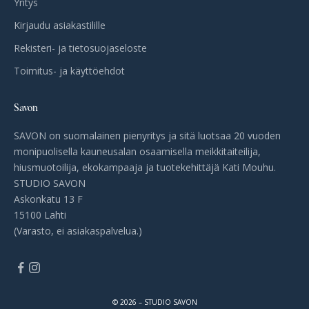
Yritys
Kirjaudu asiakastilille
Rekisteri- ja tietosuojaseloste
Toimitus- ja käyttöehdot
Savon
SAVON on suomalainen pienyritys ja sitä luotsaa 20 vuoden
monipuolisella kauneusalan osaamisella meikkitaiteilija,
hiusmuotoilija, ekokampaaja ja tuotekehittäjä Kati Mouhu.
STUDIO SAVON
Askonkatu 13 F
15100 Lahti
(Varasto, ei asiakaspalvelua.)
© 2026 – STUDIO SAVON