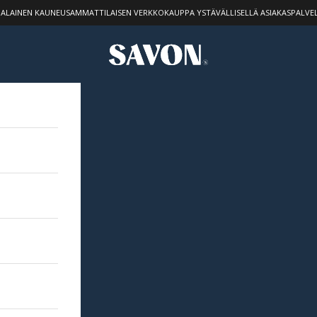
ALAINEN KAUNEUSAMMATTILAISEN VERKKOKAUPPA YSTÄVÄLLISELLÄ ASIAKASPALVEL
STUDIO SAVON