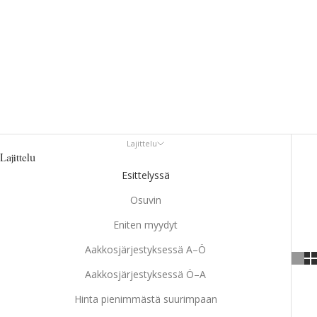
Lajittelu
Lajittelu
Esittelyssä
Osuvin
Eniten myydyt
Aakkosjärjestyksessä A–Ö
Aakkosjärjestyksessä Ö–A
Hinta pienimmästä suurimpaan