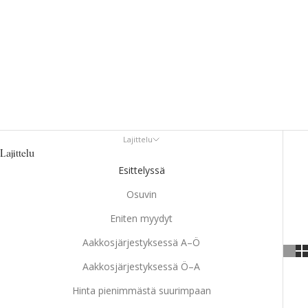
Lajittelu
Lajittelu
Esittelyssä
Osuvin
Eniten myydyt
Aakkosjärjestyksessä A–Ö
Aakkosjärjestyksessä Ö–A
Hinta pienimmästä suurimpaan