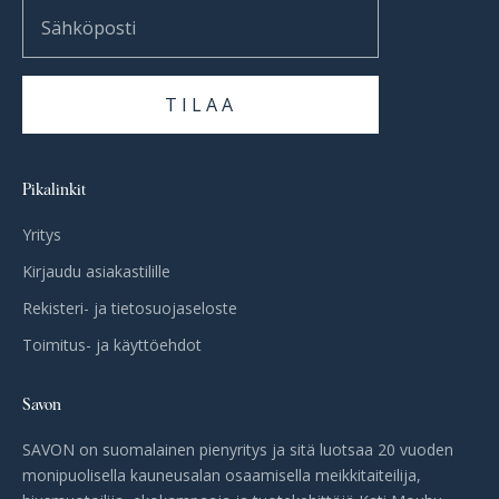
Sähköposti
TILAA
Pikalinkit
Yritys
Kirjaudu asiakastilille
Rekisteri- ja tietosuojaseloste
Toimitus- ja käyttöehdot
Savon
SAVON on suomalainen pienyritys ja sitä luotsaa 20 vuoden
monipuolisella kauneusalan osaamisella meikkitaiteilija,