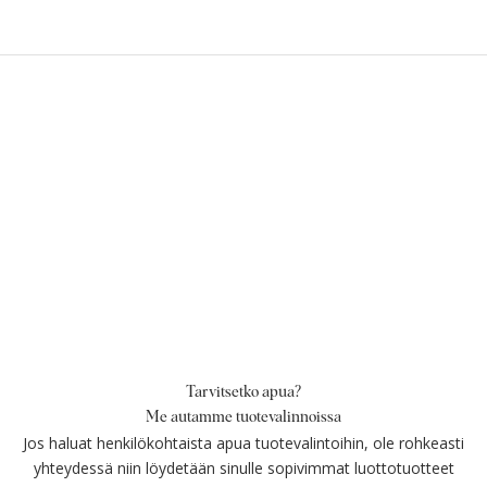
Tarvitsetko apua?
Me autamme tuotevalinnoissa
Jos haluat henkilökohtaista apua tuotevalintoihin, ole rohkeasti
yhteydessä niin löydetään sinulle sopivimmat luottotuotteet